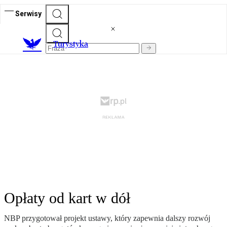
Serwisy
T
urystyka
Opłaty od kart w dół
NBP przygotował projekt ustawy, który zapewnia dalszy rozwój