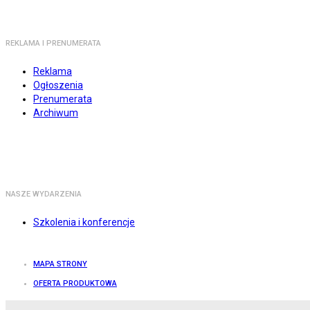
REKLAMA I PRENUMERATA
Reklama
Ogłoszenia
Prenumerata
Archiwum
NASZE WYDARZENIA
Szkolenia i konferencje
MAPA STRONY
OFERTA PRODUKTOWA