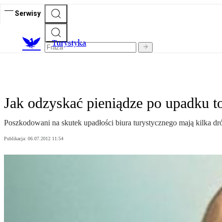
Serwisy
T
urystyka
Jak odzyskać pieniądze po upadku t
Poszkodowani na skutek upadłości biura turystycznego mają kilka 
Publikacja:
06.07.2012 11:54