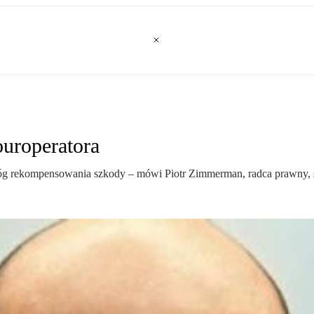
ouroperatora
dróg rekompensowania szkody – mówi Piotr Zimmerman, radca prawny, 