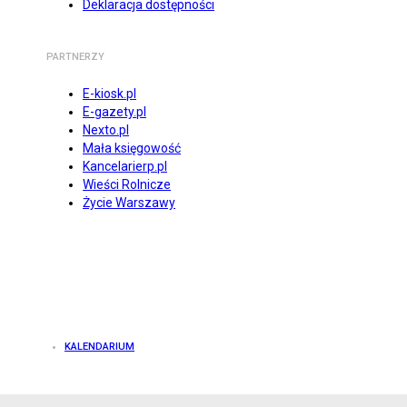
Deklaracja dostępności
PARTNERZY
E-kiosk.pl
E-gazety.pl
Nexto.pl
Mała księgowość
Kancelarierp.pl
Wieści Rolnicze
Życie Warszawy
KALENDARIUM