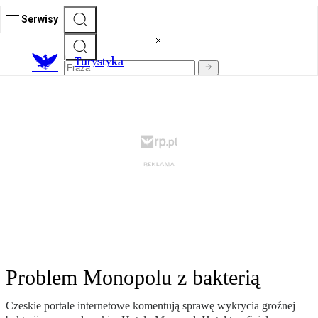
Serwisy
T
urystyka
Problem Monopolu z bakterią
Czeskie portale internetowe komentują sprawę wykrycia groźnej