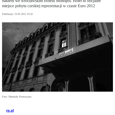
bakterii we wrocławskim Hotelu Monopol. Hotel to oficjalne
miejsce pobytu czeskiej reprezentacji w czasie Euro 2012
Publikacja:
23.05.2012 19:42
Foto: Materiały Promocyjne
rp.pl