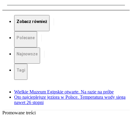
Zobacz również
Polecane
Najnowsze
Tagi
Wielkie Muzeum Egipskie otwarte. Na razie na próbę
Oto najcieplejsze jeziora w Polsce. Temperatura wody sięga
nawet 26 stopni
Promowane treści