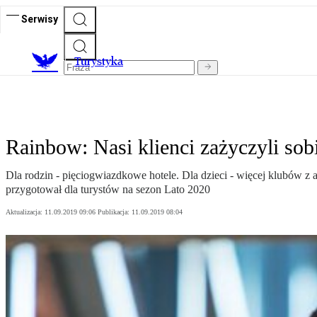
Serwisy
T
urystyka
Rainbow: Nasi klienci zażyczyli so
Dla rodzin - pięciogwiazdkowe hotele. Dla dzieci - więcej klubów 
przygotował dla turystów na sezon Lato 2020
Aktualizacja:
11.09.2019 09:06
Publikacja:
11.09.2019 08:04