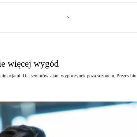
bie więcej wygód
z animacjami. Dla seniorów - tani wypoczynek poza sezonem. Prezes 