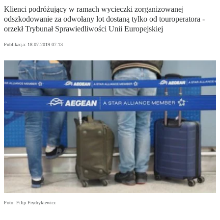
Klienci podróżujący w ramach wycieczki zorganizowanej
odszkodowanie za odwołany lot dostaną tylko od touroperatora -
orzekł Trybunał Sprawiedliwości Unii Europejskiej
Publikacja:
18.07.2019 07:13
Foto: Filip Frydrykiewicz