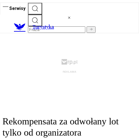
Serwisy
T
urystyka
Rekompensata za odwołany lot
tylko od organizatora