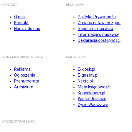
KONTAKT
REGULAMIN
O nas
Polityka Prywatności
Kontakt
Zmiana ustawień zgód
Napisz do nas
Regulamin serwisu
Informacje o nadawcy
Deklaracja dostępności
REKLAMA I PRENUMERATA
PARTNERZY
Reklama
E-kiosk.pl
Ogłoszenia
E-gazety.pl
Prenumerata
Nexto.pl
Archiwum
Mała księgowość
Kancelarierp.pl
Wieści Rolnicze
Życie Warszawy
NASZE WYDARZENIA