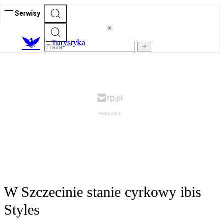
Serwisy
T
urystyka
W Szczecinie stanie cyrkowy ibis
Styles