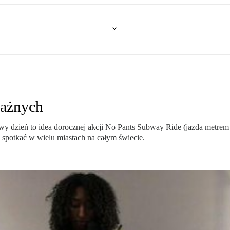
ważnych
iowy dzień to idea dorocznej akcji No Pants Subway Ride (jazda met
 spotkać w wielu miastach na całym świecie.