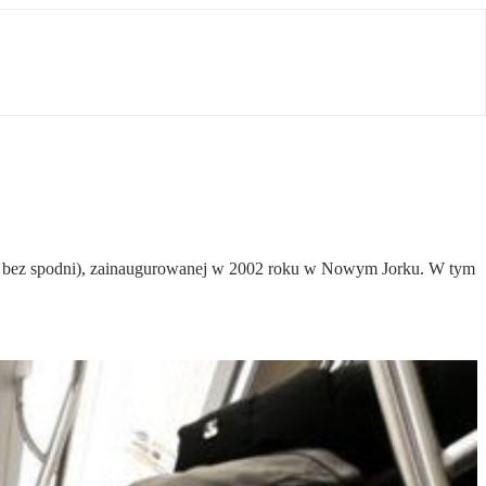
rem bez spodni), zainaugurowanej w 2002 roku w Nowym Jorku. W tym