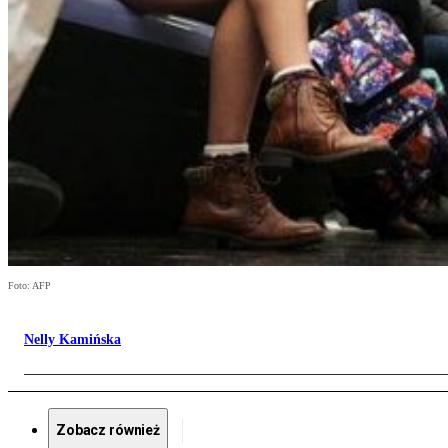
Foto: AFP
Nelly Kamińska
Zobacz również