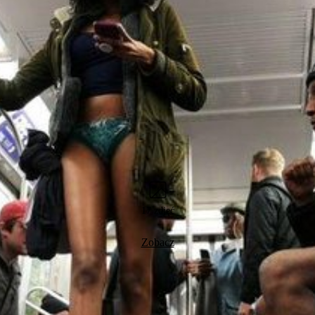
17 zdjęć
Zobacz