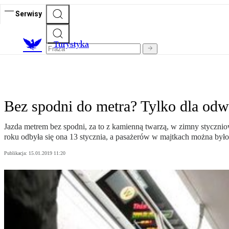
Serwisy
T
urystyka
Bez spodni do metra? Tylko dla od
Jazda metrem bez spodni, za to z kamienną twarzą, w zimny styczn
roku odbyła się ona 13 stycznia, a pasażerów w majtkach można było
Publikacja:
15.01.2019 11:20