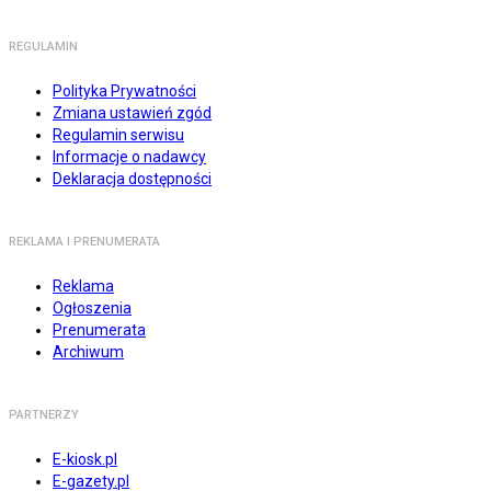
REGULAMIN
Polityka Prywatności
Zmiana ustawień zgód
Regulamin serwisu
Informacje o nadawcy
Deklaracja dostępności
REKLAMA I PRENUMERATA
Reklama
Ogłoszenia
Prenumerata
Archiwum
PARTNERZY
E-kiosk.pl
E-gazety.pl