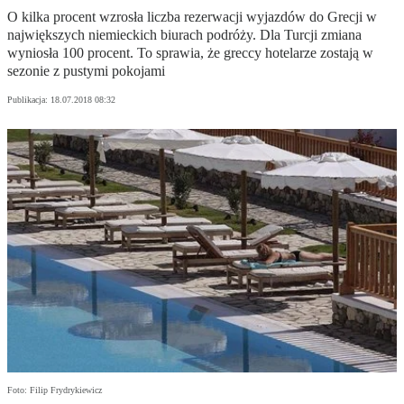
O kilka procent wzrosła liczba rezerwacji wyjazdów do Grecji w
największych niemieckich biurach podróży. Dla Turcji zmiana
wyniosła 100 procent. To sprawia, że greccy hotelarze zostają w
sezonie z pustymi pokojami
Publikacja:
18.07.2018 08:32
Foto: Filip Frydrykiewicz