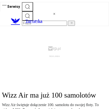
Serwisy
T
urystyka
Wizz Air ma już 100 samolotów
Wizz Air świętuje dołączenie 100. samolotu do swojej floty. To