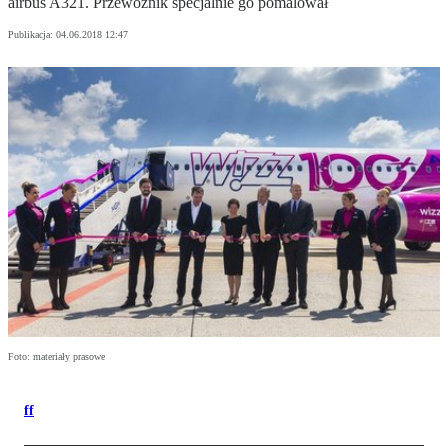
airbus A321. Przewoźnik specjalnie go pomalował
Publikacja:
04.06.2018 12:47
Foto: materiały prasowe
ff