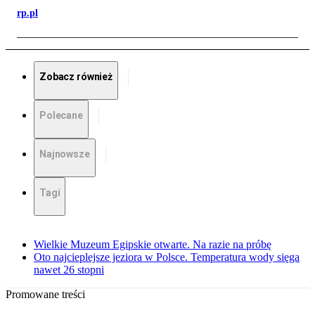
rp.pl
Zobacz również
Polecane
Najnowsze
Tagi
Wielkie Muzeum Egipskie otwarte. Na razie na próbę
Oto najcieplejsze jeziora w Polsce. Temperatura wody sięga
nawet 26 stopni
Promowane treści