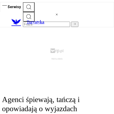
Serwisy
T
urystyka
Agenci śpiewają, tańczą i
opowiadają o wyjazdach