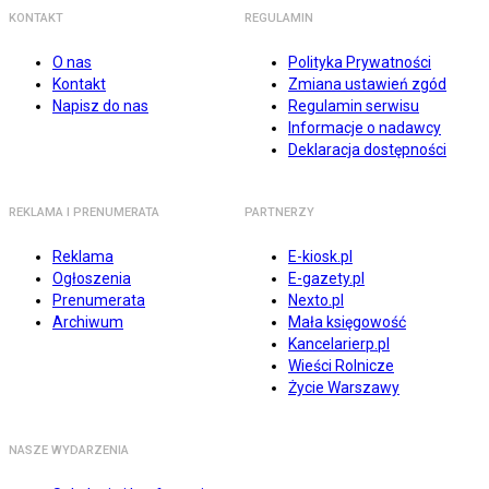
KONTAKT
REGULAMIN
O nas
Polityka Prywatności
Kontakt
Zmiana ustawień zgód
Napisz do nas
Regulamin serwisu
Informacje o nadawcy
Deklaracja dostępności
REKLAMA I PRENUMERATA
PARTNERZY
Reklama
E-kiosk.pl
Ogłoszenia
E-gazety.pl
Prenumerata
Nexto.pl
Archiwum
Mała księgowość
Kancelarierp.pl
Wieści Rolnicze
Życie Warszawy
NASZE WYDARZENIA