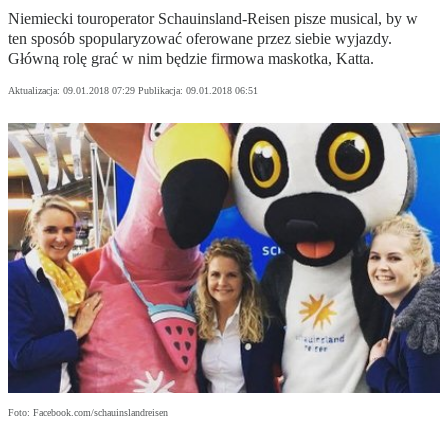
Niemiecki touroperator Schauinsland-Reisen pisze musical, by w
ten sposób spopularyzować oferowane przez siebie wyjazdy.
Główną rolę grać w nim będzie firmowa maskotka, Katta.
Aktualizacja:
09.01.2018 07:29
Publikacja:
09.01.2018 06:51
Foto: Facebook.com/schauinslandreisen