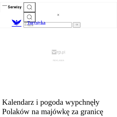
Serwisy
T
urystyka
Kalendarz i pogoda wypchnęły
Polaków na majówkę za granicę