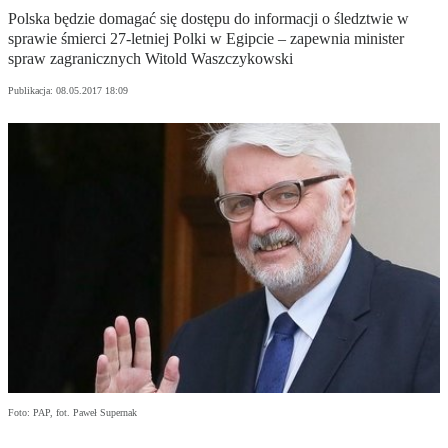
Polska będzie domagać się dostępu do informacji o śledztwie w
sprawie śmierci 27-letniej Polki w Egipcie – zapewnia minister
spraw zagranicznych Witold Waszczykowski
Publikacja:
08.05.2017 18:09
Foto: PAP, fot. Paweł Supernak