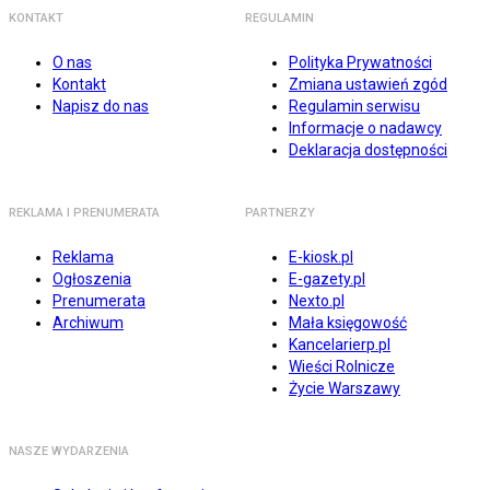
KONTAKT
REGULAMIN
O nas
Polityka Prywatności
Kontakt
Zmiana ustawień zgód
Napisz do nas
Regulamin serwisu
Informacje o nadawcy
Deklaracja dostępności
REKLAMA I PRENUMERATA
PARTNERZY
Reklama
E-kiosk.pl
Ogłoszenia
E-gazety.pl
Prenumerata
Nexto.pl
Archiwum
Mała księgowość
Kancelarierp.pl
Wieści Rolnicze
Życie Warszawy
NASZE WYDARZENIA