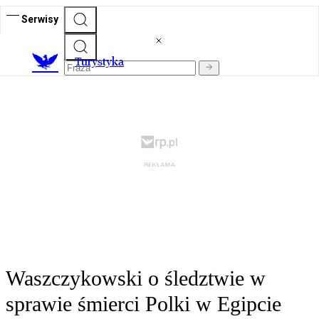
Serwisy
T
urystyka
Waszczykowski o śledztwie w
sprawie śmierci Polki w Egipcie