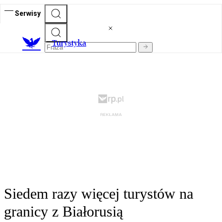
Serwisy
T
urystyka
Siedem razy więcej turystów na
granicy z Białorusią