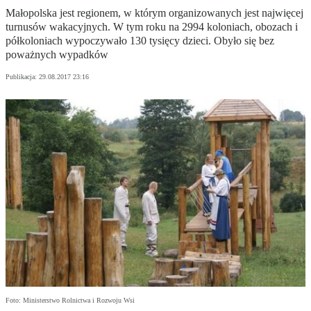
Małopolska jest regionem, w którym organizowanych jest najwięcej
turnusów wakacyjnych. W tym roku na 2994 koloniach, obozach i
półkoloniach wypoczywało 130 tysięcy dzieci. Obyło się bez
poważnych wypadków
Publikacja:
29.08.2017 23:16
Foto: Ministerstwo Rolnictwa i Rozwoju Wsi