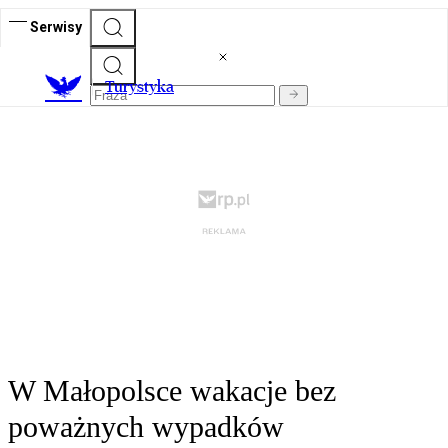
Serwisy
T
urystyka
W Małopolsce wakacje bez
poważnych wypadków