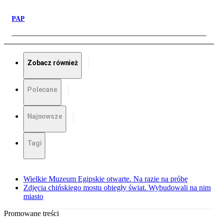
PAP
Zobacz również
Polecane
Najnowsze
Tagi
Wielkie Muzeum Egipskie otwarte. Na razie na próbę
Zdjęcia chińskiego mostu obiegły świat. Wybudowali na nim
miasto
Promowane treści