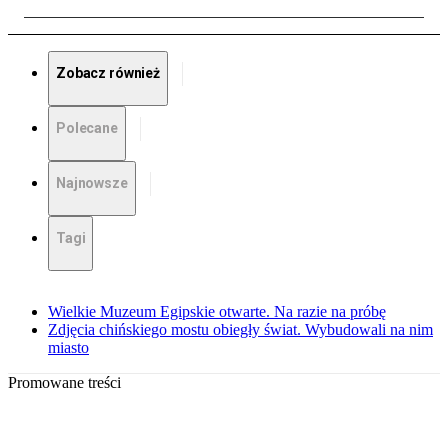
Zobacz również
Polecane
Najnowsze
Tagi
Wielkie Muzeum Egipskie otwarte. Na razie na próbę
Zdjęcia chińskiego mostu obiegły świat. Wybudowali na nim
miasto
Promowane treści