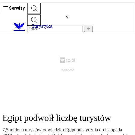
Serwisy
T
urystyka
Egipt podwoił liczbę turystów
7,5 miliona turystów odwiedziło Egipt od stycznia do listopada