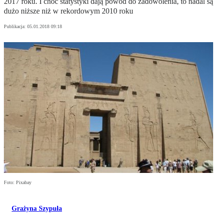
2017 roku. I choć statystyki dają powód do zadowolenia, to nadal są
dużo niższe niż w rekordowym 2010 roku
Publikacja:
05.01.2018 09:18
Foto: Pixabay
Grażyna Szypuła