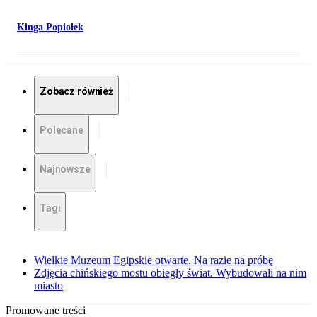
Kinga Popiołek
Zobacz również
Polecane
Najnowsze
Tagi
Wielkie Muzeum Egipskie otwarte. Na razie na próbę
Zdjęcia chińskiego mostu obiegły świat. Wybudowali na nim
miasto
Promowane treści