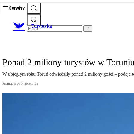
Serwisy
T
urystyka
Ponad 2 miliony turystów w Toruni
W ubiegłym roku Toruń odwiedziły ponad 2 miliony gości – podaje to
Publikacja:
26.04.2019 14:36