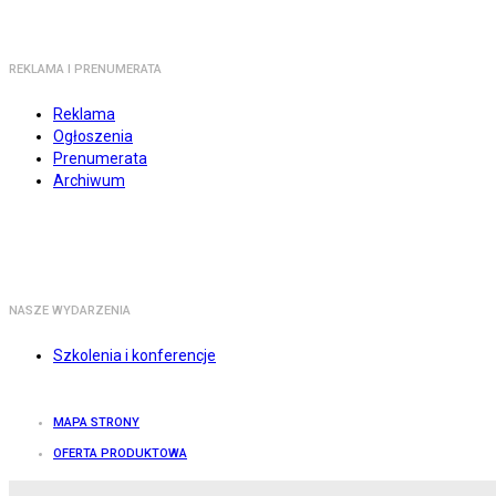
REKLAMA I PRENUMERATA
Reklama
Ogłoszenia
Prenumerata
Archiwum
NASZE WYDARZENIA
Szkolenia i konferencje
MAPA STRONY
OFERTA PRODUKTOWA