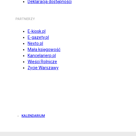
Deklaracja dostępności
PARTNERZY
E-kiosk.pl
E-gazety.pl
Nexto.pl
Mała księgowość
Kancelarierp.pl
Wieści Rolnicze
Życie Warszawy
KALENDARIUM