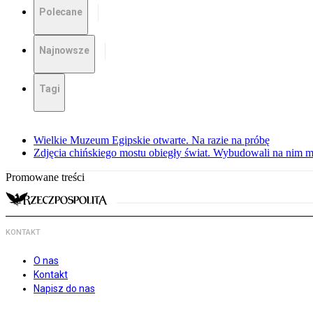
Polecane
Najnowsze
Tagi
Wielkie Muzeum Egipskie otwarte. Na razie na próbę
Zdjęcia chińskiego mostu obiegły świat. Wybudowali na nim m
Promowane treści
KONTAKT
O nas
Kontakt
Napisz do nas