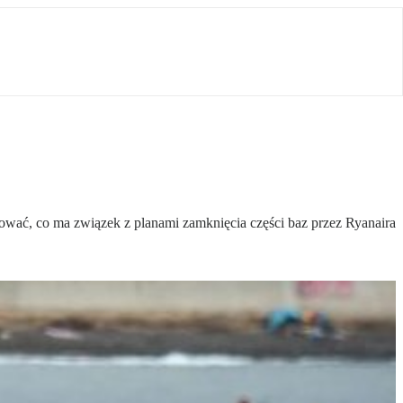
wać, co ma związek z planami zamknięcia części baz przez Ryanaira