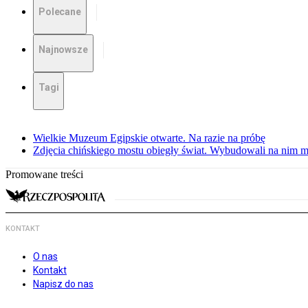
Polecane
Najnowsze
Tagi
Wielkie Muzeum Egipskie otwarte. Na razie na próbę
Zdjęcia chińskiego mostu obiegły świat. Wybudowali na nim m
Promowane treści
KONTAKT
O nas
Kontakt
Napisz do nas