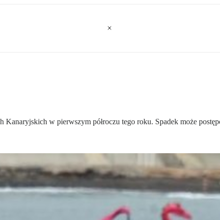
h Kanaryjskich w pierwszym półroczu tego roku. Spadek może postępo