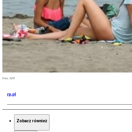
Foto: AFP
rp.pl
Zobacz również