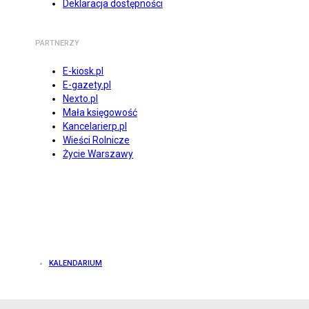
Deklaracja dostępności
PARTNERZY
E-kiosk.pl
E-gazety.pl
Nexto.pl
Mała księgowość
Kancelarierp.pl
Wieści Rolnicze
Życie Warszawy
KALENDARIUM