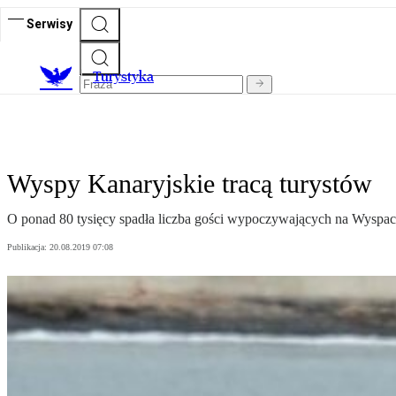
Serwisy
T
urystyka
Wyspy Kanaryjskie tracą turystów
O ponad 80 tysięcy spadła liczba gości wypoczywających na Wyspac
Publikacja:
20.08.2019 07:08