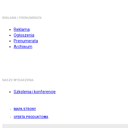
REKLAMA I PRENUMERATA
Reklama
Ogłoszenia
Prenumerata
Archiwum
NASZE WYDARZENIA
Szkolenia i konferencje
MAPA STRONY
OFERTA PRODUKTOWA