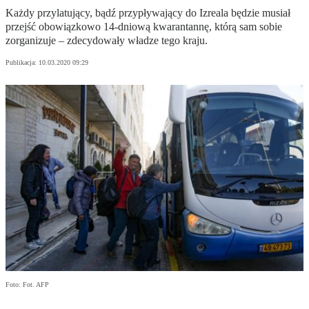
Każdy przylatujący, bądź przypływający do Izreala będzie musiał
przejść obowiązkowo 14-dniową kwarantannę, którą sam sobie
zorganizuje – zdecydowały władze tego kraju.
Publikacja:
10.03.2020 09:29
Foto: Fot. AFP