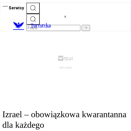
Serwisy
T
urystyka
Izrael – obowiązkowa kwarantanna
dla każdego