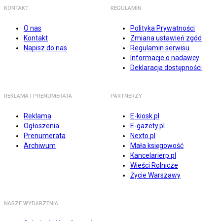
KONTAKT
REGULAMIN
O nas
Polityka Prywatności
Kontakt
Zmiana ustawień zgód
Napisz do nas
Regulamin serwisu
Informacje o nadawcy
Deklaracja dostępności
REKLAMA I PRENUMERATA
PARTNERZY
Reklama
E-kiosk.pl
Ogłoszenia
E-gazety.pl
Prenumerata
Nexto.pl
Archiwum
Mała księgowość
Kancelarierp.pl
Wieści Rolnicze
Życie Warszawy
NASZE WYDARZENIA