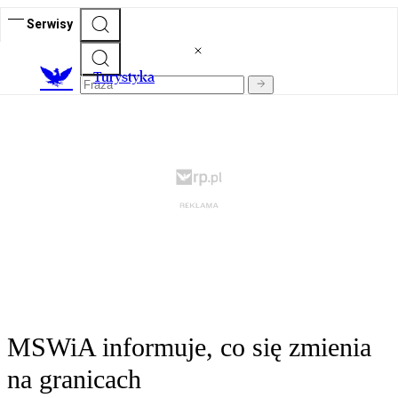
Serwisy
T
urystyka
MSWiA informuje, co się zmienia
na granicach