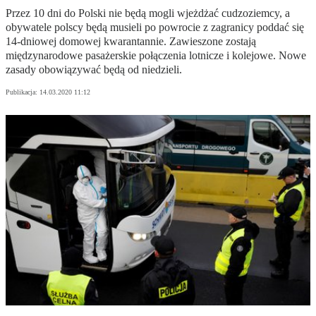
Przez 10 dni do Polski nie będą mogli wjeżdżać cudzoziemcy, a
obywatele polscy będą musieli po powrocie z zagranicy poddać się
14-dniowej domowej kwarantannie. Zawieszone zostają
międzynarodowe pasażerskie połączenia lotnicze i kolejowe. Nowe
zasady obowiązywać będą od niedzieli.
Publikacja:
14.03.2020 11:12