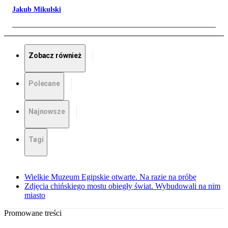
Jakub Mikulski
Zobacz również
Polecane
Najnowsze
Tagi
Wielkie Muzeum Egipskie otwarte. Na razie na próbę
Zdjęcia chińskiego mostu obiegły świat. Wybudowali na nim
miasto
Promowane treści