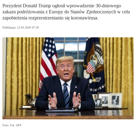
Prezydent Donald Trump ogłosił wprowadzenie 30-dniowego
zakazu podróżowania z Europy do Stanów Zjednoczonych w celu
zapobieżenia rozprzestrzenianiu się koronawirusa.
Publikacja:
12.03.2020 07:59
Foto: Fot. AFP