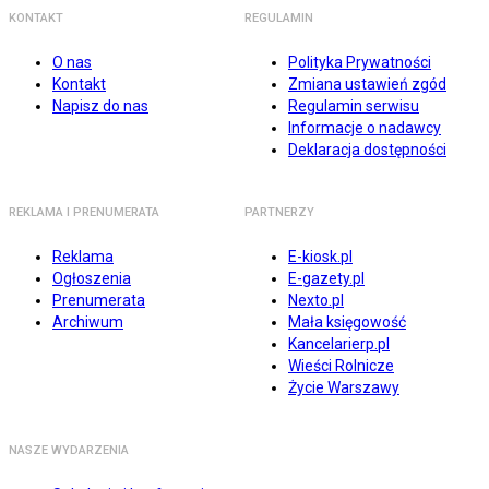
KONTAKT
REGULAMIN
O nas
Polityka Prywatności
Kontakt
Zmiana ustawień zgód
Napisz do nas
Regulamin serwisu
Informacje o nadawcy
Deklaracja dostępności
REKLAMA I PRENUMERATA
PARTNERZY
Reklama
E-kiosk.pl
Ogłoszenia
E-gazety.pl
Prenumerata
Nexto.pl
Archiwum
Mała księgowość
Kancelarierp.pl
Wieści Rolnicze
Życie Warszawy
NASZE WYDARZENIA