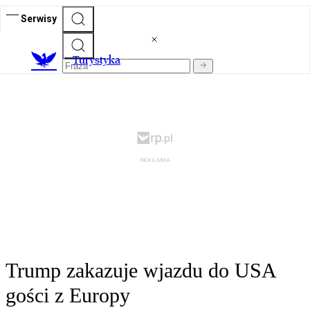
Serwisy
T
urystyka
Trump zakazuje wjazdu do USA
gości z Europy