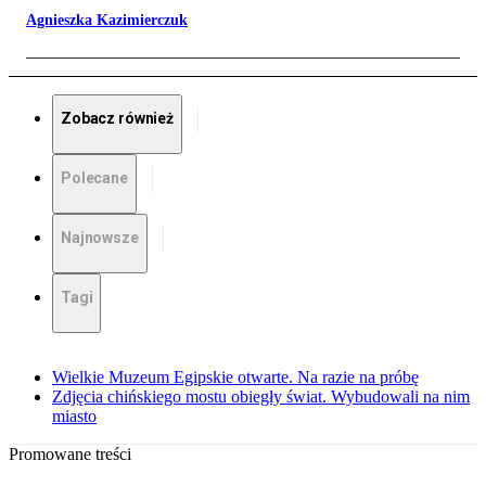
Agnieszka Kazimierczuk
Zobacz również
Polecane
Najnowsze
Tagi
Wielkie Muzeum Egipskie otwarte. Na razie na próbę
Zdjęcia chińskiego mostu obiegły świat. Wybudowali na nim
miasto
Promowane treści