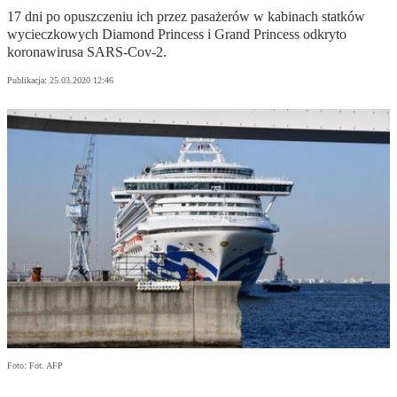
17 dni po opuszczeniu ich przez pasażerów w kabinach statków
wycieczkowych Diamond Princess i Grand Princess odkryto
koronawirusa SARS-Cov-2.
Publikacja:
25.03.2020 12:46
Foto: Fot. AFP