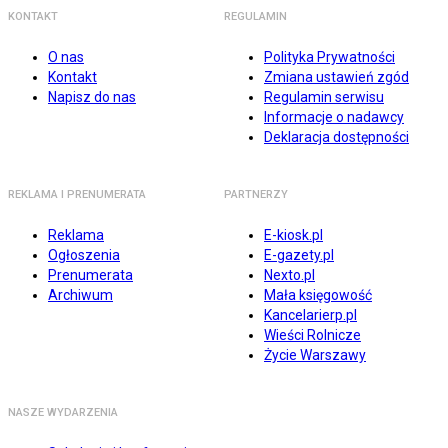
KONTAKT
REGULAMIN
O nas
Polityka Prywatności
Kontakt
Zmiana ustawień zgód
Napisz do nas
Regulamin serwisu
Informacje o nadawcy
Deklaracja dostępności
REKLAMA I PRENUMERATA
PARTNERZY
Reklama
E-kiosk.pl
Ogłoszenia
E-gazety.pl
Prenumerata
Nexto.pl
Archiwum
Mała księgowość
Kancelarierp.pl
Wieści Rolnicze
Życie Warszawy
NASZE WYDARZENIA