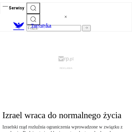
Serwisy
T
urystyka
Izrael wraca do normalnego życia
Izraelski rząd rozluźnia ograniczenia wprowadzone w związku z