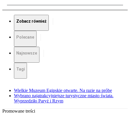
Zobacz również
Polecane
Najnowsze
Tagi
Wielkie Muzeum Egipskie otwarte. Na razie na próbę
Wybrano najatrakcyjniejsze turystyczne miasto świata.
Wyprzedziło Paryż i Rzym
Promowane treści