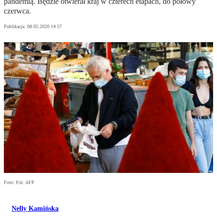
pandemią. Będzie otwierał kraj w czterech etapach, do połowy
czerwca.
Publikacja:
08.05.2020 14:57
Foto: Fot. AFP
Nelly Kamińska