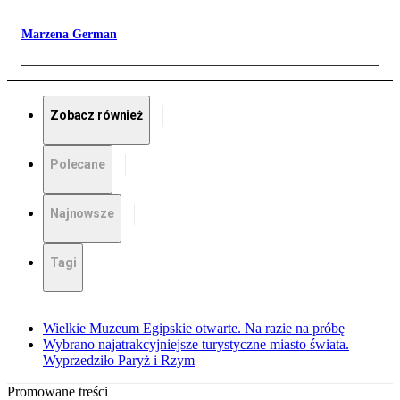
Marzena German
Zobacz również
Polecane
Najnowsze
Tagi
Wielkie Muzeum Egipskie otwarte. Na razie na próbę
Wybrano najatrakcyjniejsze turystyczne miasto świata.
Wyprzedziło Paryż i Rzym
Promowane treści