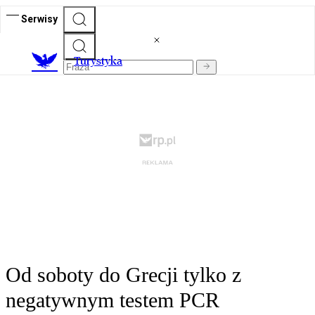
Serwisy
T
urystyka
Od soboty do Grecji tylko z
negatywnym testem PCR