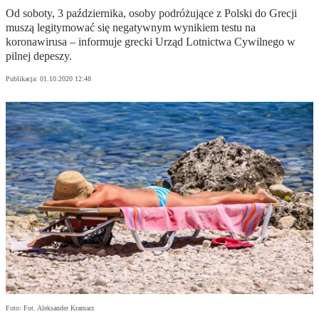
Od soboty, 3 października, osoby podróżujące z Polski do Grecji
muszą legitymować się negatywnym wynikiem testu na
koronawirusa – informuje grecki Urząd Lotnictwa Cywilnego w
pilnej depeszy.
Publikacja:
01.10.2020 12:48
Foto: Fot. Aleksander Kramarz