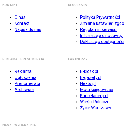
KONTAKT
REGULAMIN
O nas
Polityka Prywatności
Kontakt
Zmiana ustawień zgód
Napisz do nas
Regulamin serwisu
Informacje o nadawcy
Deklaracja dostępności
REKLAMA I PRENUMERATA
PARTNERZY
Reklama
E-kiosk.pl
Ogłoszenia
E-gazety.pl
Prenumerata
Nexto.pl
Archiwum
Mała księgowość
Kancelarierp.pl
Wieści Rolnicze
Życie Warszawy
NASZE WYDARZENIA