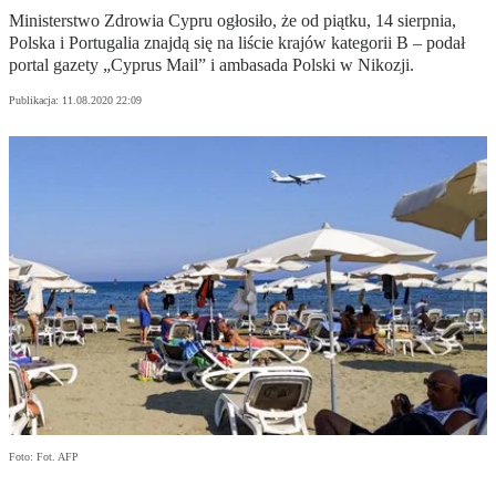
Ministerstwo Zdrowia Cypru ogłosiło, że od piątku, 14 sierpnia,
Polska i Portugalia znajdą się na liście krajów kategorii B – podał
portal gazety „Cyprus Mail” i ambasada Polski w Nikozji.
Publikacja:
11.08.2020 22:09
Foto: Fot. AFP