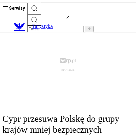
Serwisy
T
urystyka
Cypr przesuwa Polskę do grupy
krajów mniej bezpiecznych