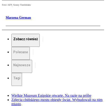
Foto: AFP, Sonny Tumbelaka
Marzena German
Zobacz również
Polecane
Najnowsze
Tagi
Wielkie Muzeum Egipskie otwarte. Na razie na próbę
Zdjęcia chińskiego mostu obiegły świat. Wybudowali na nim
miasto