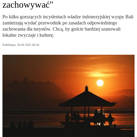
zachowywać"
Po kilku gorszących incydentach władze indonezyjskiej wyspy Bali
zamierzają wydać przewodnik po zasadach odpowiedniego
zachowania dla turystów. Chcą, by goście bardziej szanowali
lokalne zwyczaje i kulturę.
Publikacja:
26.04.2023 00:26