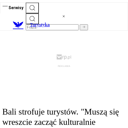
Serwisy
T
urystyka
Bali strofuje turystów. "Muszą się
wreszcie zacząć kulturalnie