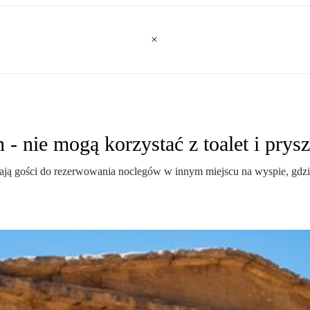
- nie mogą korzystać z toalet i prysz
ają gości do rezerwowania noclegów w innym miejscu na wyspie, gdzie