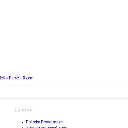
dziło Paryż i Rzym
REGULAMIN
Polityka Prywatności
Zmiana ustawień zgód