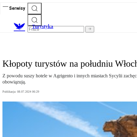
Serwisy
T
urystyka
Kłopoty turystów na południu Włoch 
Z powodu suszy hotele w Agrigento i innych miastach Sycylii zachęc
obowiązują.
Publikacja:
08.07.2024 06:29