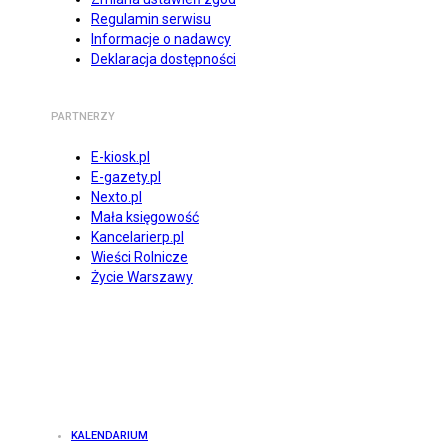
Regulamin serwisu
Informacje o nadawcy
Deklaracja dostępności
PARTNERZY
E-kiosk.pl
E-gazety.pl
Nexto.pl
Mała księgowość
Kancelarierp.pl
Wieści Rolnicze
Życie Warszawy
KALENDARIUM