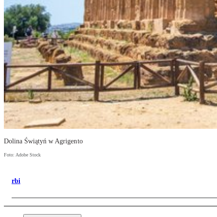
Dolina Świątyń w Agrigento
Foto: Adobe Stock
rbi