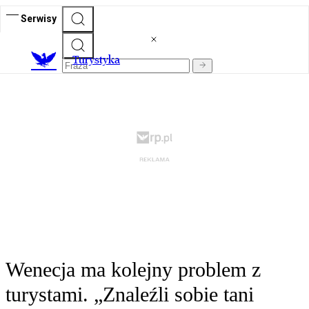
Serwisy
T
urystyka
Wenecja ma kolejny problem z
turystami. „Znaleźli sobie tani