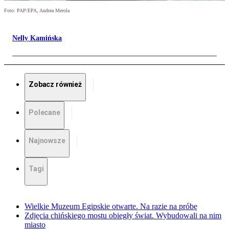
Foto: PAP/EPA, Andrea Merola
Nelly Kamińska
Zobacz również
Polecane
Najnowsze
Tagi
Wielkie Muzeum Egipskie otwarte. Na razie na próbę
Zdjęcia chińskiego mostu obiegły świat. Wybudowali na nim
miasto