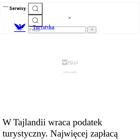
Serwisy
T
urystyka
W Tajlandii wraca podatek
turystyczny. Najwięcej zapłacą