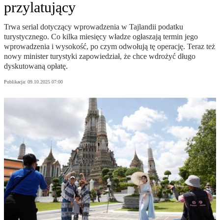
przylatujący
Trwa serial dotyczący wprowadzenia w Tajlandii podatku
turystycznego. Co kilka miesięcy władze ogłaszają termin jego
wprowadzenia i wysokość, po czym odwołują tę operację. Teraz też
nowy minister turystyki zapowiedział, że chce wdrożyć długo
dyskutowaną opłatę.
Publikacja:
09.10.2025 07:00