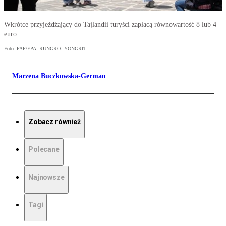
Wkrótce przyjeżdżający do Tajlandii turyści zapłacą równowartość 8 lub 4
euro
Foto: PAP/EPA, RUNGROJ YONGRIT
Marzena Buczkowska-German
Zobacz również
Polecane
Najnowsze
Tagi