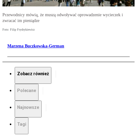
Przewodnicy mówią, że muszą odwoływać oprowadzenie wycieczek i
zwracać im pieniądze
Foto: Filip Frydrykiewicz
Marzena Buczkowska-German
Zobacz również
Polecane
Najnowsze
Tagi