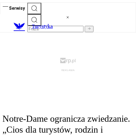
Serwisy
T
urystyka
Notre-Dame ogranicza zwiedzanie.
„Cios dla turystów, rodzin i