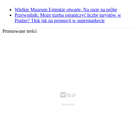
Wielkie Muzeum Egipskie otwarte. Na razie na próbę
Przewodnik: Może trzeba ograniczyć liczbę turystów w
Pradze? Tłok jak na promocji w supermarkecie
Promowane treści