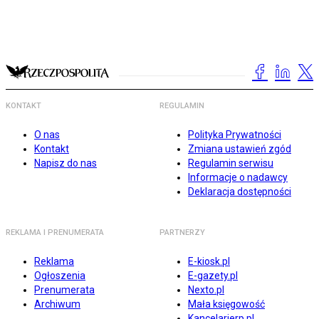
KONTAKT
REGULAMIN
O nas
Polityka Prywatności
Kontakt
Zmiana ustawień zgód
Napisz do nas
Regulamin serwisu
Informacje o nadawcy
Deklaracja dostępności
REKLAMA I PRENUMERATA
PARTNERZY
Reklama
E-kiosk.pl
Ogłoszenia
E-gazety.pl
Prenumerata
Nexto.pl
Archiwum
Mała księgowość
Kancelarierp.pl