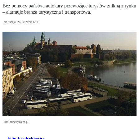
Bez pomocy państwa autokary przewożące turystów znikną z rynku
– alarmuje branża turystyczna i transportowa.
Publikacja:
26.10.2020 12:41
Foto: turystyka.rp.pl
Filip Frydrykiewicz