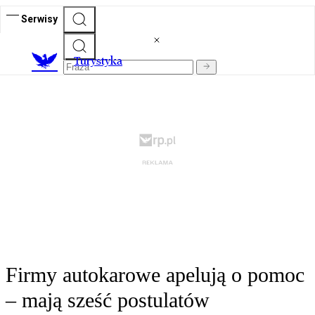
Serwisy
T
urystyka
Firmy autokarowe apelują o pomoc
– mają sześć postulatów