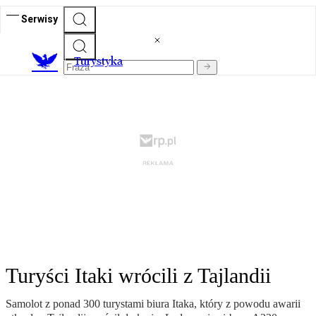
Serwisy
T
urystyka
Turyści Itaki wrócili z Tajlandii
Samolot z ponad 300 turystami biura Itaka, który z powodu awarii