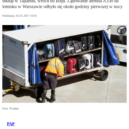
utknął w Tajlandii, wrócił do kraju. Lądowanie airbusa A330 na
lotnisku w Warszawie odbyło się około godziny pierwszej w nocy
Publikacja:
05.01.2017 10:01
Foto: Pixabay
PAP