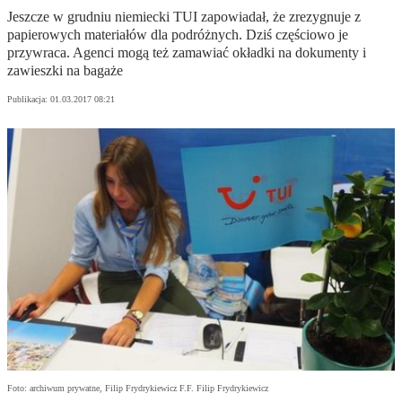
Jeszcze w grudniu niemiecki TUI zapowiadał, że zrezygnuje z
papierowych materiałów dla podróżnych. Dziś częściowo je
przywraca. Agenci mogą też zamawiać okładki na dokumenty i
zawieszki na bagaże
Publikacja:
01.03.2017 08:21
Foto: archiwum prywatne, Filip Frydrykiewicz F.F. Filip Frydrykiewicz