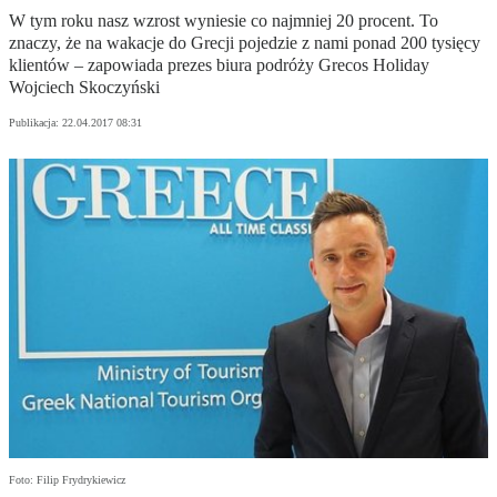
W tym roku nasz wzrost wyniesie co najmniej 20 procent. To
znaczy, że na wakacje do Grecji pojedzie z nami ponad 200 tysięcy
klientów – zapowiada prezes biura podróży Grecos Holiday
Wojciech Skoczyński
Publikacja:
22.04.2017 08:31
Foto: Filip Frydrykiewicz