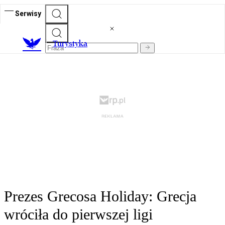
Serwisy
T
urystyka
Prezes Grecosa Holiday: Grecja
wróciła do pierwszej ligi