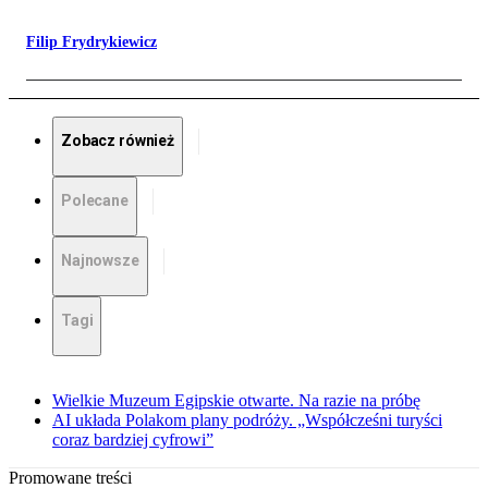
Filip Frydrykiewicz
Zobacz również
Polecane
Najnowsze
Tagi
Wielkie Muzeum Egipskie otwarte. Na razie na próbę
AI układa Polakom plany podróży. „Współcześni turyści
coraz bardziej cyfrowi”
Promowane treści