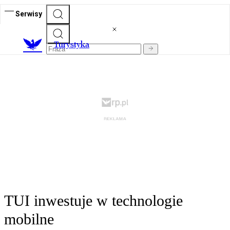
Serwisy
T
urystyka
TUI inwestuje w technologie
mobilne