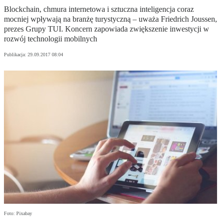
Blockchain, chmura internetowa i sztuczna inteligencja coraz
mocniej wpływają na branżę turystyczną – uważa Friedrich Joussen,
prezes Grupy TUI. Koncern zapowiada zwiększenie inwestycji w
rozwój technologii mobilnych
Publikacja:
29.09.2017 08:04
Foto: Pixabay