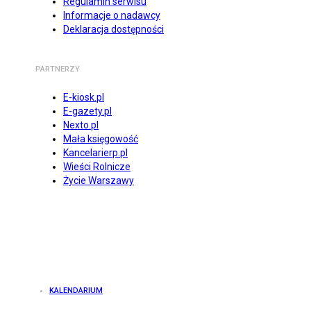
Regulamin serwisu
Informacje o nadawcy
Deklaracja dostępności
PARTNERZY
E-kiosk.pl
E-gazety.pl
Nexto.pl
Mała księgowość
Kancelarierp.pl
Wieści Rolnicze
Życie Warszawy
KALENDARIUM