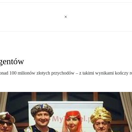
agentów
 ponad 100 milionów złotych przychodów – z takimi wynikami kończy 