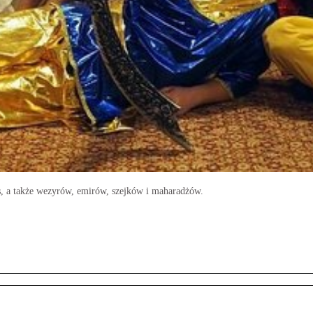
ys, a także wezyrów, emirów, szejków i maharadżów.