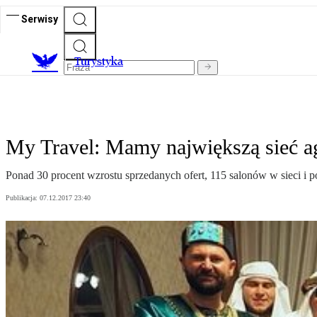
Serwisy
T
urystyka
My Travel: Mamy największą sieć 
Ponad 30 procent wzrostu sprzedanych ofert, 115 salonów w sieci i
Publikacja:
07.12.2017 23:40