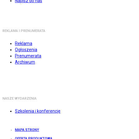
Napisz do nas
REKLAMA I PRENUMERATA
Reklama
Ogłoszenia
Prenumerata
Archiwum
NASZE WYDARZENIA
Szkolenia i konferencje
MAPA STRONY
OFERTA PRODUKTOWA