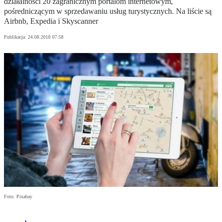
działalności 20 zagranicznym portalom internetowym,
pośredniczącym w sprzedawaniu usług turystycznych. Na liście są
Airbnb, Expedia i Skyscanner
Publikacja:
24.08.2018 07:58
Foto: Pixabay