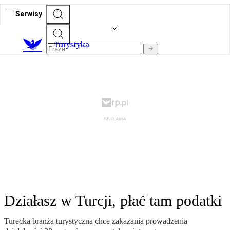
Serwisy
T
urystyka
Działasz w Turcji, płać tam podatki
Turecka branża turystyczna chce zakazania prowadzenia