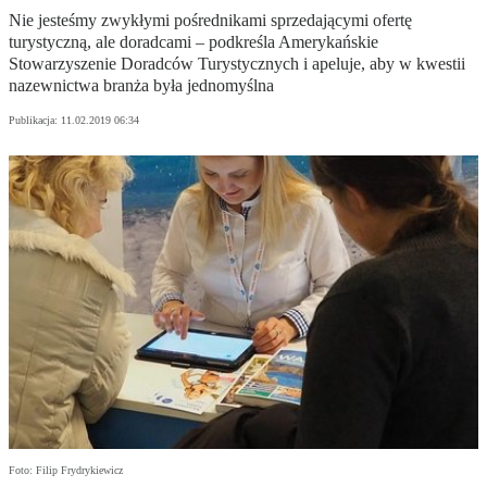
Nie jesteśmy zwykłymi pośrednikami sprzedającymi ofertę
turystyczną, ale doradcami – podkreśla Amerykańskie
Stowarzyszenie Doradców Turystycznych i apeluje, aby w kwestii
nazewnictwa branża była jednomyślna
Publikacja:
11.02.2019 06:34
Foto: Filip Frydrykiewicz