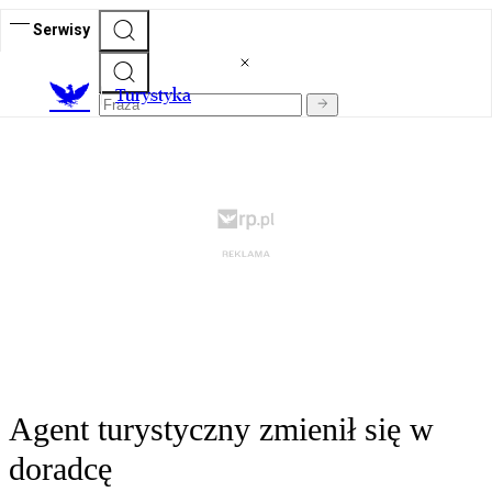
Serwisy
T
urystyka
Agent turystyczny zmienił się w
doradcę