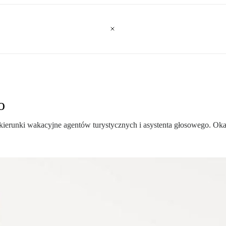
o
kierunki wakacyjne agentów turystycznych i asystenta głosowego. Ok