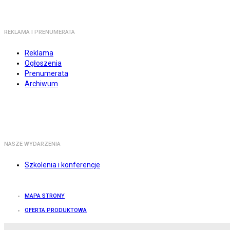
REKLAMA I PRENUMERATA
Reklama
Ogłoszenia
Prenumerata
Archiwum
NASZE WYDARZENIA
Szkolenia i konferencje
MAPA STRONY
OFERTA PRODUKTOWA