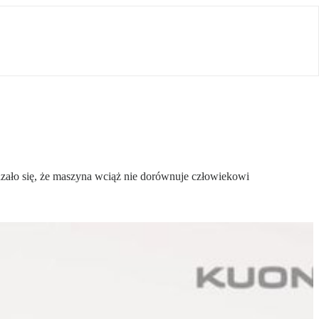
azało się, że maszyna wciąż nie dorównuje człowiekowi