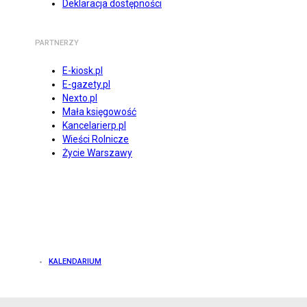
Deklaracja dostępności
PARTNERZY
E-kiosk.pl
E-gazety.pl
Nexto.pl
Mała księgowość
Kancelarierp.pl
Wieści Rolnicze
Życie Warszawy
KALENDARIUM