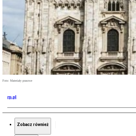
Foto: Materiały prasowe
rp.pl
Zobacz również