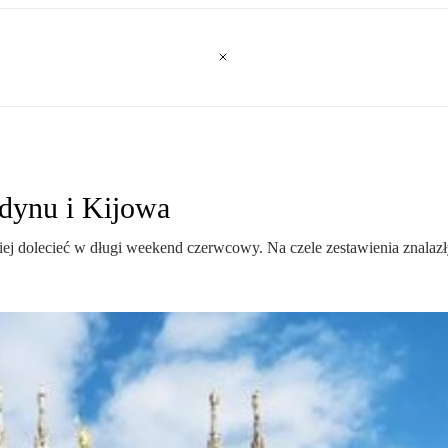
ndynu i Kijowa
ej dolecieć w długi weekend czerwcowy. Na czele zestawienia znalaz