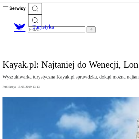
Serwisy
T
urystyka
Kayak.pl: Najtaniej do Wenecji, Lo
Wyszukiwarka turystyczna Kayak.pl sprawdziła, dokąd można najtani
Publikacja:
15.05.2019 13:13