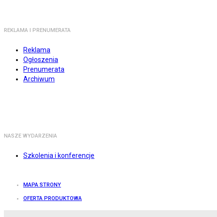
REKLAMA I PRENUMERATA
Reklama
Ogłoszenia
Prenumerata
Archiwum
NASZE WYDARZENIA
Szkolenia i konferencje
MAPA STRONY
OFERTA PRODUKTOWA