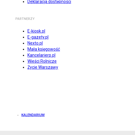
Deklaracja dostępności
PARTNERZY
E-kiosk.pl
E-gazety.pl
Nexto.pl
Mała księgowość
Kancelarierp.pl
Wieści Rolnicze
Życie Warszawy
KALENDARIUM