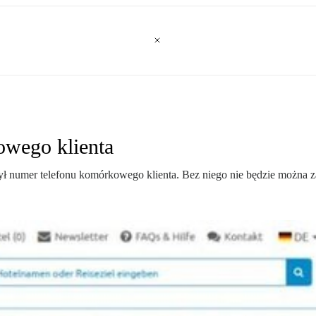
owego klienta
był numer telefonu komórkowego klienta. Bez niego nie będzie można