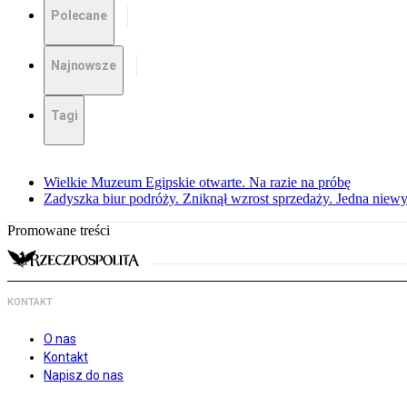
Polecane
Najnowsze
Tagi
Wielkie Muzeum Egipskie otwarte. Na razie na próbę
Zadyszka biur podróży. Zniknął wzrost sprzedaży. Jedna niew
Promowane treści
KONTAKT
O nas
Kontakt
Napisz do nas