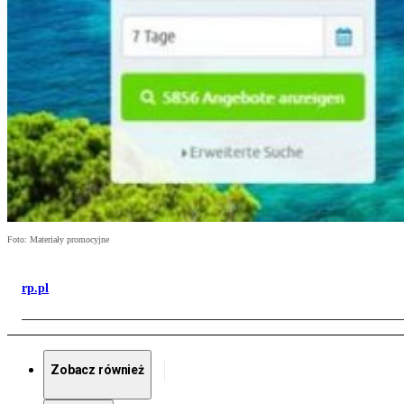
Foto: Materiały promocyjne
rp.pl
Zobacz również