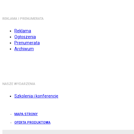
REKLAMA I PRENUMERATA
Reklama
Ogłoszenia
Prenumerata
Archiwum
NASZE WYDARZENIA
Szkolenia i konferencje
MAPA STRONY
OFERTA PRODUKTOWA