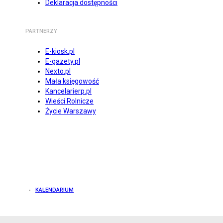
Deklaracja dostępności
PARTNERZY
E-kiosk.pl
E-gazety.pl
Nexto.pl
Mała księgowość
Kancelarierp.pl
Wieści Rolnicze
Życie Warszawy
KALENDARIUM