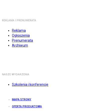
REKLAMA I PRENUMERATA
Reklama
Ogłoszenia
Prenumerata
Archiwum
NASZE WYDARZENIA
Szkolenia i konferencje
MAPA STRONY
OFERTA PRODUKTOWA