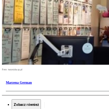
Foto: turystyka.rp.pl
Marzena German
Zobacz również