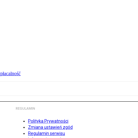
ypłacalność
REGULAMIN
Polityka Prywatności
Zmiana ustawień zgód
Regulamin serwisu