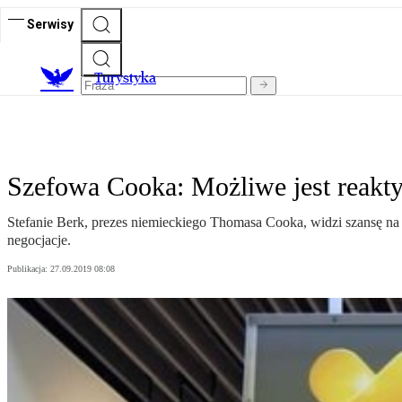
Serwisy
T
urystyka
Szefowa Cooka: Możliwe jest reak
Stefanie Berk, prezes niemieckiego Thomasa Cooka, widzi szansę na 
negocjacje.
Publikacja:
27.09.2019 08:08