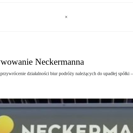
tywowanie Neckermanna
przywrócenie działalności biur podróży należących do upadłej spółki