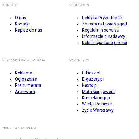
KONTAKT
REGULAMIN
O nas
Polityka Prywatności
Kontakt
Zmiana ustawień zgód
Napisz do nas
Regulamin serwisu
Informacje o nadawcy
Deklaracja dostępności
REKLAMA I PRENUMERATA
PARTNERZY
Reklama
E-kiosk.pl
Ogłoszenia
E-gazety.pl
Prenumerata
Nexto.pl
Archiwum
Mała księgowość
Kancelarierp.pl
Wieści Rolnicze
Życie Warszawy
NASZE WYDARZENIA