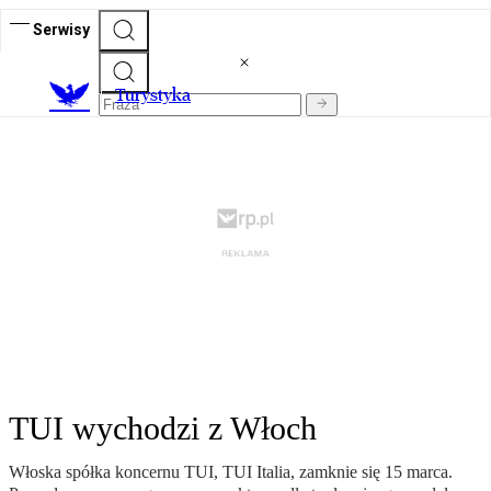
Serwisy
T
urystyka
TUI wychodzi z Włoch
Włoska spółka koncernu TUI, TUI Italia, zamknie się 15 marca.