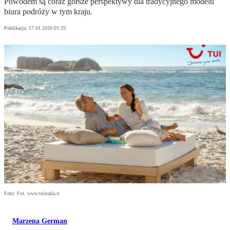
Powodem są coraz gorsze perspektywy dla tradycyjnego modelu
biura podróży w tym kraju.
Publikacja:
17.01.2020 01:29
Foto: Fot. www.tuiitalia.it
Marzena German