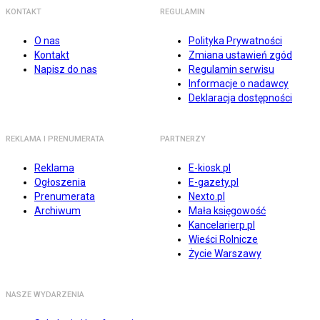
KONTAKT
REGULAMIN
O nas
Polityka Prywatności
Kontakt
Zmiana ustawień zgód
Napisz do nas
Regulamin serwisu
Informacje o nadawcy
Deklaracja dostępności
REKLAMA I PRENUMERATA
PARTNERZY
Reklama
E-kiosk.pl
Ogłoszenia
E-gazety.pl
Prenumerata
Nexto.pl
Archiwum
Mała księgowość
Kancelarierp.pl
Wieści Rolnicze
Życie Warszawy
NASZE WYDARZENIA