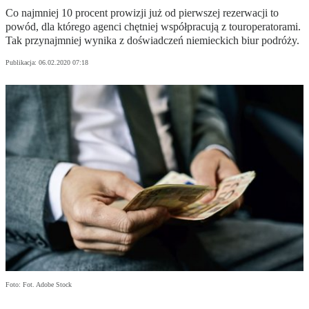
Co najmniej 10 procent prowizji już od pierwszej rezerwacji to
powód, dla którego agenci chętniej współpracują z touroperatorami.
Tak przynajmniej wynika z doświadczeń niemieckich biur podróży.
Publikacja:
06.02.2020 07:18
Foto: Fot. Adobe Stock