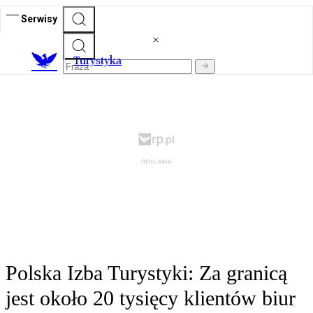
Serwisy
T
urystyka
Polska Izba Turystyki: Za granicą
jest około 20 tysięcy klientów biur