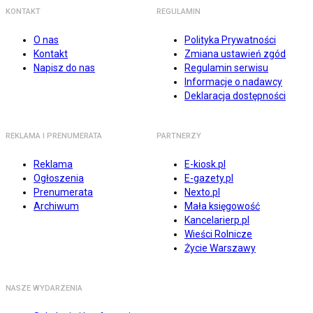
KONTAKT
REGULAMIN
O nas
Polityka Prywatności
Kontakt
Zmiana ustawień zgód
Napisz do nas
Regulamin serwisu
Informacje o nadawcy
Deklaracja dostępności
REKLAMA I PRENUMERATA
PARTNERZY
Reklama
E-kiosk.pl
Ogłoszenia
E-gazety.pl
Prenumerata
Nexto.pl
Archiwum
Mała księgowość
Kancelarierp.pl
Wieści Rolnicze
Życie Warszawy
NASZE WYDARZENIA