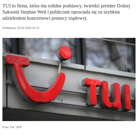
TUI to firma, która ma solidne podstawy, twierdzi premier Dolnej
Saksonii Stephan Weil i publicznie opowiada się za szybkim
udzieleniem koncernowi pomocy rządowej.
Publikacja:
20.03.2020 01:52
Foto: Fot. AFP