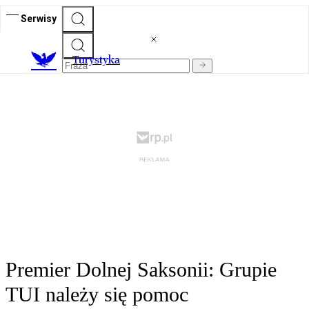
Serwisy
T
urystyka
Premier Dolnej Saksonii: Grupie
TUI należy się pomoc