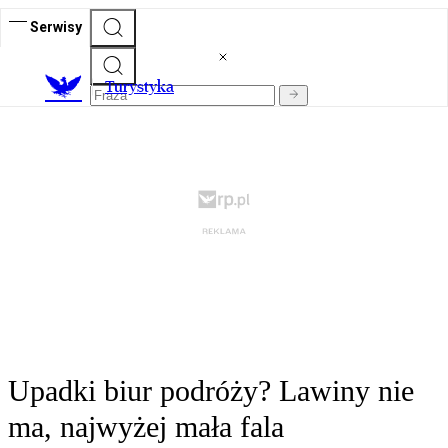
Serwisy
T
urystyka
Upadki biur podróży? Lawiny nie
ma, najwyżej mała fala