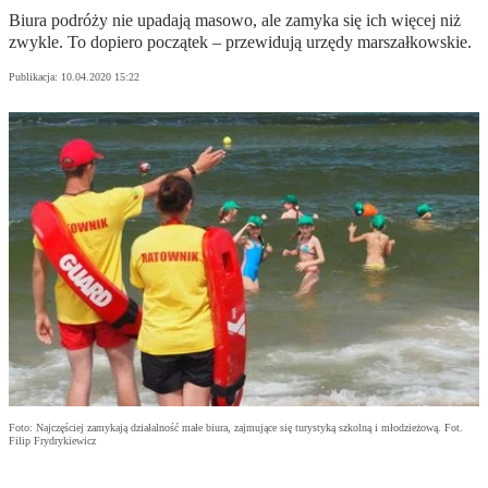
Biura podróży nie upadają masowo, ale zamyka się ich więcej niż
zwykle. To dopiero początek – przewidują urzędy marszałkowskie.
Publikacja:
10.04.2020 15:22
Foto: Najczęściej zamykają działalność małe biura, zajmujące się turystyką szkolną i młodzieżową. Fot.
Filip Frydrykiewicz