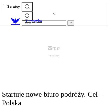
Serwisy
T
urystyka
Startuje nowe biuro podróży. Cel –
Polska