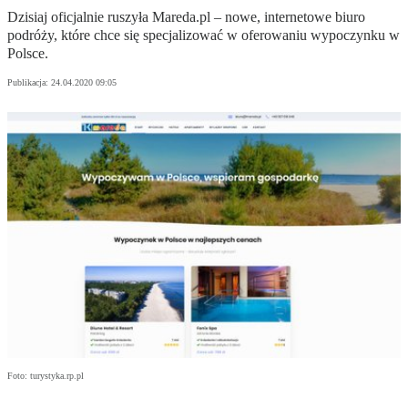
Dzisiaj oficjalnie ruszyła Mareda.pl – nowe, internetowe biuro
podróży, które chce się specjalizować w oferowaniu wypoczynku w
Polsce.
Publikacja:
24.04.2020 09:05
Foto: turystyka.rp.pl