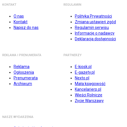
KONTAKT
REGULAMIN
O nas
Polityka Prywatności
Kontakt
Zmiana ustawień zgód
Napisz do nas
Regulamin serwisu
Informacje o nadawcy
Deklaracja dostępności
REKLAMA I PRENUMERATA
PARTNERZY
Reklama
E-kiosk.pl
Ogłoszenia
E-gazety.pl
Prenumerata
Nexto.pl
Archiwum
Mała księgowość
Kancelarierp.pl
Wieści Rolnicze
Życie Warszawy
NASZE WYDARZENIA