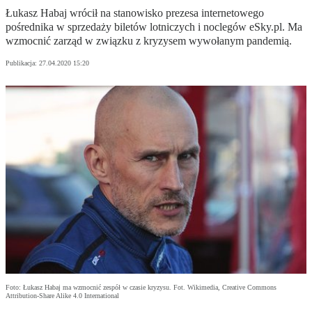
Łukasz Habaj wrócił na stanowisko prezesa internetowego
pośrednika w sprzedaży biletów lotniczych i noclegów eSky.pl. Ma
wzmocnić zarząd w związku z kryzysem wywołanym pandemią.
Publikacja:
27.04.2020 15:20
Foto: Łukasz Habaj ma wzmocnić zespół w czasie kryzysu. Fot. Wikimedia, Creative Commons
Attribution-Share Alike 4.0 International