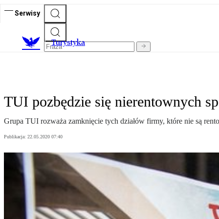
Serwisy
T
urystyka
TUI pozbędzie się nierentownych sp
Grupa TUI rozważa zamknięcie tych działów firmy, które nie są rento
Publikacja:
22.05.2020 07:40