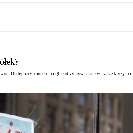
ółek?
wne. Do tej pory koncern mógł je utrzymywać, ale w czasie kryzysu obc