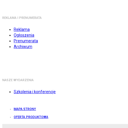
REKLAMA I PRENUMERATA
Reklama
Ogłoszenia
Prenumerata
Archiwum
NASZE WYDARZENIA
Szkolenia i konferencje
MAPA STRONY
OFERTA PRODUKTOWA