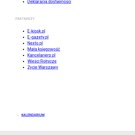
Deklaracja dostępności
PARTNERZY
E-kiosk.pl
E-gazety.pl
Nexto.pl
Mała księgowość
Kancelarierp.pl
Wieści Rolnicze
Życie Warszawy
KALENDARIUM