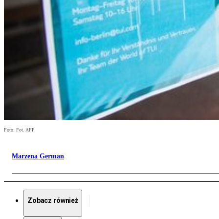
Foto: Fot. AFP
Marzena German
Zobacz również